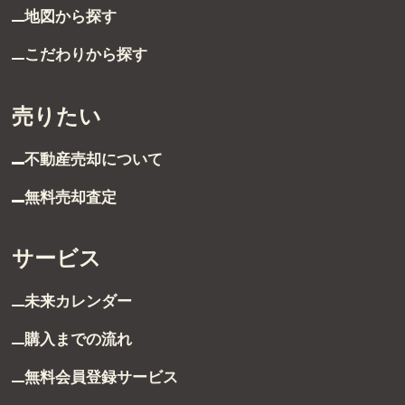
地図から探す
グループ案内
こだわりから探す
ストーリー
売りたい
お客様ストーリー
不動産売却について
スタッフストーリー
無料売却査定
お客様の声
サービス
お客様の声一覧
未来カレンダー
採用情報
購入までの流れ
採用情報
無料会員登録サービス