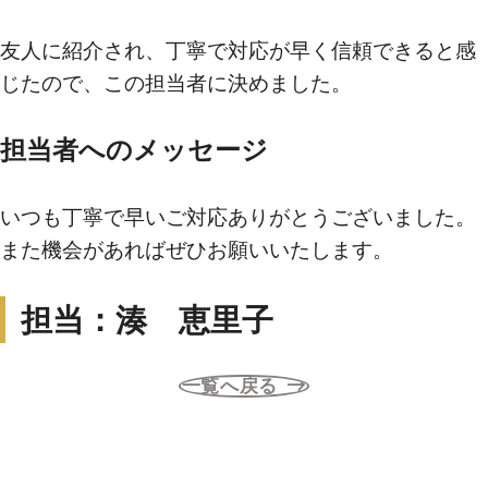
友人に紹介され、丁寧で対応が早く信頼できると感
買いたい
じたので、この担当者に決めました。
新着物件から探す
担当者へのメッセージ
エリアから探す
いつも丁寧で早いご対応ありがとうございました。
沿線・駅から探す
また機会があればぜひお願いいたします。
学区から探す
地図から探す
担当：湊 恵里子
こだわりから探す
一覧へ戻る
売りたい
不動産売却について