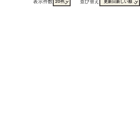
表示件数
並び替え