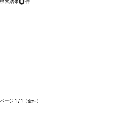
0
検索結果
件
ページ 1 / 1（全件）