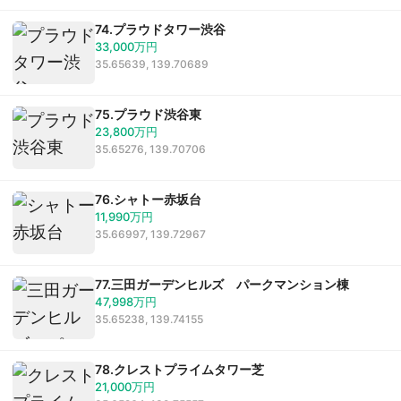
74.プラウドタワー渋谷
33,000万円
35.65639, 139.70689
75.プラウド渋谷東
23,800万円
35.65276, 139.70706
76.シャトー赤坂台
11,990万円
35.66997, 139.72967
77.三田ガーデンヒルズ パークマンション棟
47,998万円
35.65238, 139.74155
78.クレストプライムタワー芝
21,000万円