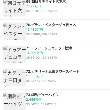
69.朝日サテライト六本木
7,599万円
35.66201, 139.73699
70.グラン・ベスタージュ代々木
15,480万円
35.67680, 139.68703
71.ドゥアージュコラッド松濤
14,999万円
35.66100, 139.68870
72.カテリーナ三田タワースイート
16,500万円
35.64776, 139.75097
73.綱島ビューハイツ
2,499万円
35.54720, 139.62208