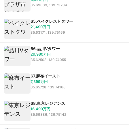
35.69039, 139.73204
65.ベイクレストタワー
21,490万円
35.63171, 139.75169
66.品川Vタワー
29,980万円
35.62508, 139.74055
67.麻布イースト
7,399万円
35.65728, 139.74168
68.東京レジデンス
16,499万円
35.69886, 139.75142