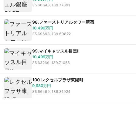
35.66643, 139.77391
98.ファーストリアルタワー新宿
10,499万円
35.69698, 139.69822
99.マイキャッスル目黒II
10,499万円
35.63269, 139.71053
100.レクセルプラザ東陽町
9,980万円
35.66499, 139.81924