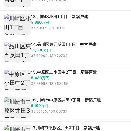
35.59031, 139.69240
採用情報
13.川崎区小田1丁目 新築戸建
5,980万円
35.51617, 139.70130
14.品川区東五反田1丁目 中古戸建
10,300万円
35.62903, 139.72794
15.中原区上小田中2丁目 新築戸建
5,480万円
受付時間 9:00～21:00
35.58993, 139.63466
TEL：03-6629-4880
FAX：03-5711-8828
16.川崎市中原区井田3丁目 新築戸建
5,190万円
35.56183, 139.63737
〒144-0035
東京都大田区南蒲田1-1-25 蒲田東日本ビル5F
17.川崎市中原区井田3丁目 新築戸建