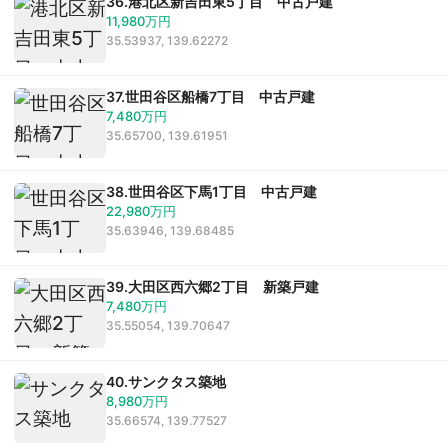
36.港北区新吉田東5丁目 中古戸建
11,980万円
35.53937, 139.62272
37.世田谷区船橋7丁目 中古戸建
7,480万円
35.65700, 139.61951
38.世田谷区下馬1丁目 中古戸建
22,980万円
35.63946, 139.68485
39.大田区西六郷2丁目 新築戸建
7,480万円
35.55054, 139.70647
40.サンクタス築地
8,980万円
35.66574, 139.77527