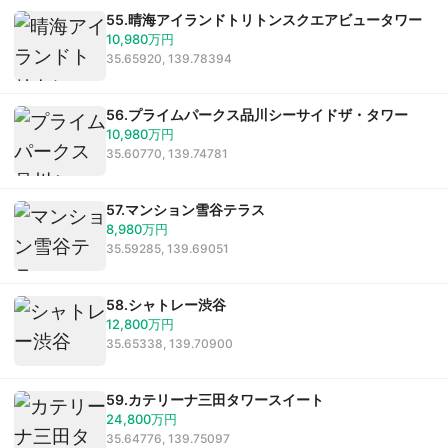
55.晴海アイランドトリトンスクエアビュータワー
10,980万円
35.65920, 139.78394
56.プライムパークス品川シーサイドザ・タワー
10,980万円
35.60770, 139.74781
57.マンション雪谷テラス
8,980万円
35.59285, 139.69051
58.シャトレー渋谷
12,800万円
35.65338, 139.70900
59.カテリーナ三田タワースイート
24,800万円
35.64776, 139.75097