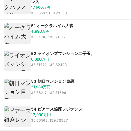
ンス
17,500万円
35.65507, 139.78503
51.オークラハイム大森
4,980万円
35.57516, 139.71617
52.ライオンズマンション二子玉川
6,380万円
35.61621, 139.62408
53.朝日マンション目黒
21,980万円
35.63217, 139.71899
54.ピアース銀座レジデンス
13,900万円
35.66563, 139.76387