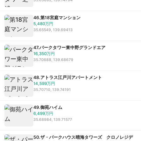
46.第18宮庭マンション
5,480万円
35.65549, 139.69413
47.パークタワー東中野グランドエア
16,350万円
35.70688, 139.68679
48.アトラス江戸川アパートメント
14,599万円
35.70710, 139.74191
49.御苑ハイム
6,499万円
35.68984, 139.71577
50.ザ・パークハウス晴海タワーズ クロノレジデ