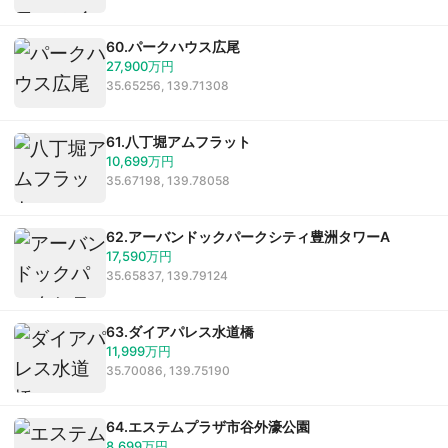
60.パークハウス広尾
re
Quality L
27,900万円
35.65256, 139.71308
61.八丁堀アムフラット
10,699万円
35.67198, 139.78058
62.アーバンドックパークシティ豊洲タワーA
17,590万円
35.65837, 139.79124
63.ダイアパレス水道橋
11,999万円
35.70086, 139.75190
64.エステムプラザ市谷外濠公園
8,699万円