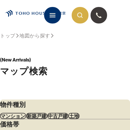
トップ
地図から探す
閉じる
New Arrivals
マップ検索
物件種別
マンション
新築戸建
中古戸建
土地
価格帯