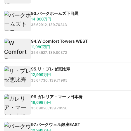
93.パークホームズ下目黒
14,800万円
35.62912, 139.70243
94.W Comfort Towers WEST
11,980万円
35.64527, 139.80372
95.リ・プレゼ恵比寿
12,999万円
35.64730, 139.71995
96.ガレリア・マーレ日本橋
16,699万円
35.69020, 139.78520
97.パークウェル銀座EAST
10,999万円