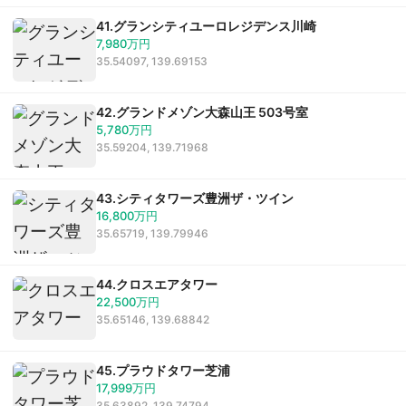
41.グランシティユーロレジデンス川崎
7,980万円
35.54097, 139.69153
42.グランドメゾン大森山王 503号室
5,780万円
35.59204, 139.71968
43.シティタワーズ豊洲ザ・ツイン
16,800万円
35.65719, 139.79946
44.クロスエアタワー
22,500万円
35.65146, 139.68842
45.プラウドタワー芝浦
17,999万円
35.63892, 139.74794