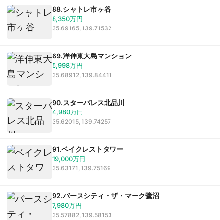
88.シャトレ市ヶ谷
8,350万円
35.69165, 139.71532
89.洋伸東大島マンション
5,998万円
35.68912, 139.84411
90.スターパレス北品川
4,980万円
35.62015, 139.74257
91.ベイクレストタワー
19,000万円
35.63171, 139.75169
92.バースシティ・ザ・マーク鷺沼
7,980万円
35.57882, 139.58153