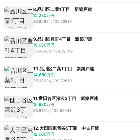
東宝ハウス大田東京に
ついて
8.品川区二葉1丁目 新築戸建
15,280万円
スタッフ一覧
35.60624, 139.72619
グループ案内
9.品川区豊町4丁目 新築戸建
19,980万円
ストーリー
35.60660, 139.72309
お客様ストーリー
10.品川区二葉1丁目 新築戸建
14,680万円
スタッフストーリー
35.60624, 139.72619
11.世田谷区深沢3丁目 新築戸建
お客様の声
15,980万円
35.61724, 139.65941
お客様の声一覧
12.大田区東雪谷5丁目 中古戸建
12,900万円
採用情報