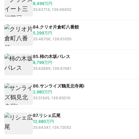
8,499万円
35.63714, 139.66652
84.クリオ片倉町八番館
5,299万円
35.48706, 139.61055
85.柿の木坂パレス
8,799万円
35.62889, 139.67481
86.サンライズ鶴見北寺尾I
2,980万円
35.51545, 139.65019
87.リシェ広尾
12,680万円
35.64347, 139.72052