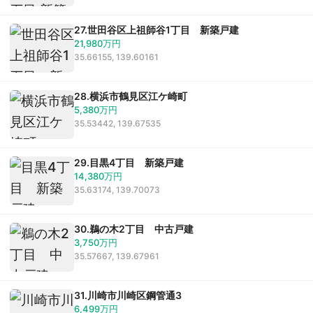
27.世田谷区上祖師谷1丁目 新築戸建
21,980万円
35.66155, 139.60161
28.横浜市鶴見区江ケ崎町
5,380万円
35.53442, 139.67535
29.目黒4丁目 新築戸建
14,380万円
35.63174, 139.70073
30.鵜の木2丁目 中古戸建
3,750万円
35.57667, 139.67961
31.川崎市川崎区鋼管通3
6,499万円