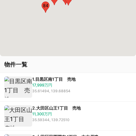
84
買いたい
新着物件から探す
物件一覧
エリアから探す
1.目黒区南1丁目 売地
沿線・駅から探す
17,999万円
35.61494, 139.68854
学区から探す
地図から探す
2.大田区山王1丁目 売地
11,300万円
35.59344, 139.72510
こだわりから探す