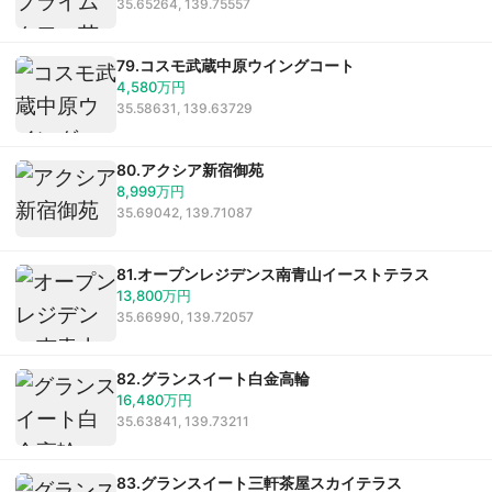
35.65264, 139.75557
79.コスモ武蔵中原ウイングコート
4,580万円
35.58631, 139.63729
80.アクシア新宿御苑
8,999万円
35.69042, 139.71087
81.オープンレジデンス南青山イーストテラス
13,800万円
35.66990, 139.72057
82.グランスイート白金高輪
16,480万円
35.63841, 139.73211
83.グランスイート三軒茶屋スカイテラス