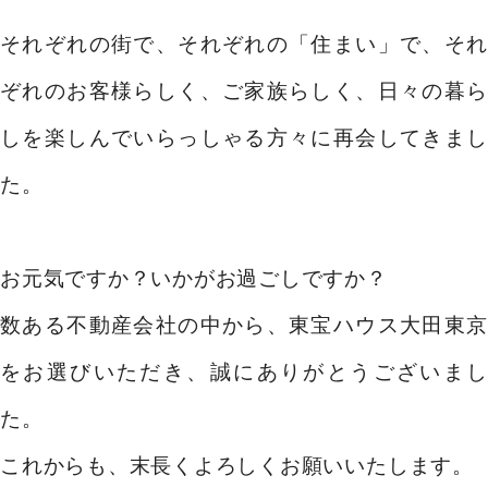
それぞれの街で、それぞれの「住まい」で、
そ
買いたい
ぞれのお客様らしく、ご家族らしく、
日々の暮
新着物件から探す
しを楽しんでいらっしゃる方々に再会してきまし
エリアから探す
た。
沿線・駅から探す
学区から探す
お元気ですか？いかがお過ごしですか？
地図から探す
数ある不動産会社の中から、
東宝ハウス大田東京
こだわりから探す
をお選びいただき、誠にありがとうございまし
た。
売りたい
これからも、末長くよろしくお願いいたします。
不動産売却について