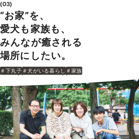
03
“お家”を、
愛犬も家族も、
みんなが癒される
場所にしたい。
＃下丸子
＃犬がいる暮らし
＃家族