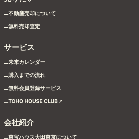
グループ案内
不動産売却について
無料売却査定
ストーリー
お客様ストーリー
サービス
スタッフストーリー
未来カレンダー
購入までの流れ
お客様の声
無料会員登録サービス
お客様の声一覧
TOHO HOUSE CLUB
採用情報
会社紹介
採用情報
東宝ハウス大田東京に
ついて