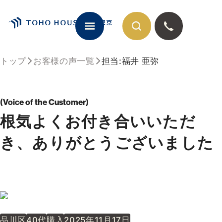
トップ
お客様の声一覧
担当:福井 亜弥
閉じる
Voice of the Customer
根気よくお付き合いいただ
き、ありがとうございました
品川区
40代
購入
2025年11月17日