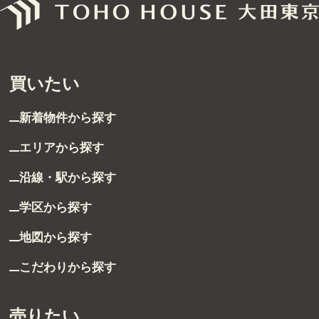
無料売却査定
サービス
買いたい
未来カレンダー
新着物件から探す
購入までの流れ
エリアから探す
無料会員登録サービス
沿線・駅から探す
TOHO HOUSE CLUB
学区から探す
地図から探す
会社紹介
こだわりから探す
東宝ハウス大田東京に
ついて
スタッフ一覧
売りたい