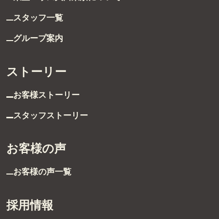
スタッフ一覧
グループ案内
ストーリー
お客様ストーリー
受付時間 9:00～21:00
スタッフストーリー
TEL：03-6629-4880
FAX：03-5711-8828
お客様の声
〒144-0035
東京都大田区南蒲田1-1-25 蒲田東日本ビル5F
お客様の声一覧
採用情報