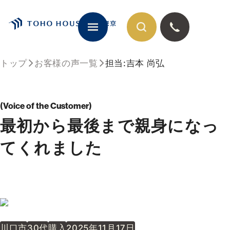
トップ
お客様の声一覧
担当:吉本 尚弘
閉じる
Voice of the Customer
最初から最後まで親身になっ
てくれました
川口市
30代
購入
2025年11月17日