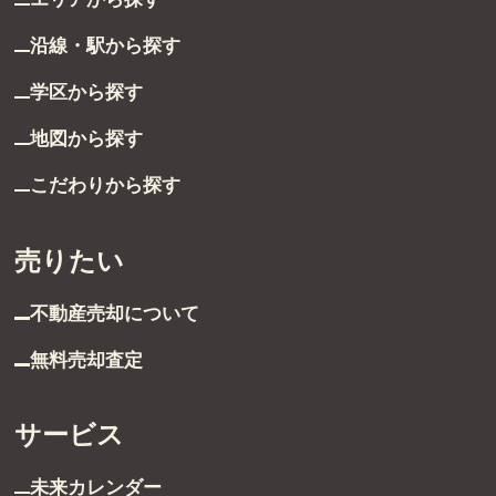
グループ案内
沿線・駅から探す
学区から探す
ストーリー
地図から探す
お客様ストーリー
こだわりから探す
スタッフストーリー
売りたい
お客様の声
不動産売却について
お客様の声一覧
無料売却査定
採用情報
サービス
採用情報
未来カレンダー