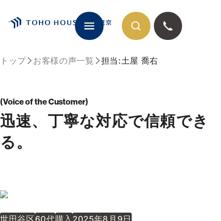
トップ
お客様の声一覧
担当:土屋 喬右
閉じる
Voice of the Customer
迅速、丁寧な対応で信頼でき
る。
世田谷区
60代
購入
2025年8月9日