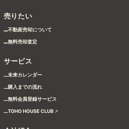
グループ案内
売りたい
ストーリー
不動産売却について
お客様ストーリー
無料売却査定
スタッフストーリー
サービス
お客様の声
未来カレンダー
お客様の声一覧
購入までの流れ
無料会員登録サービス
採用情報
TOHO HOUSE CLUB
採用情報