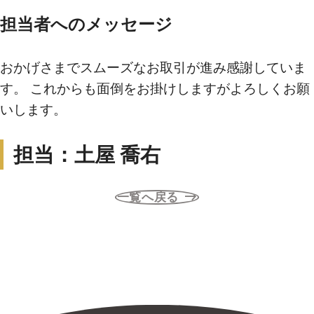
担当者へのメッセージ
買いたい
おかげさまでスムーズなお取引が進み感謝していま
新着物件から探す
す。 これからも面倒をお掛けしますがよろしくお願
いします。
エリアから探す
沿線・駅から探す
担当：土屋 喬右
学区から探す
一覧へ戻る
地図から探す
こだわりから探す
売りたい
不動産売却について