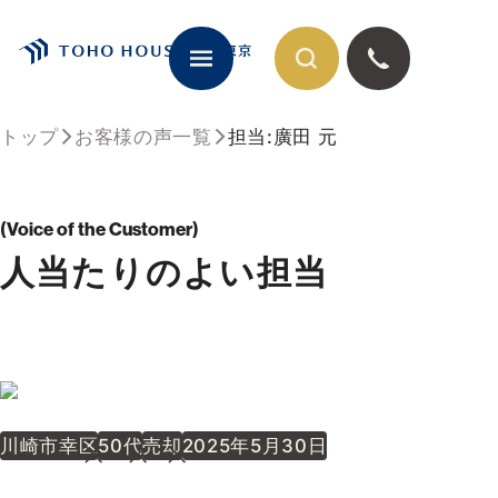
トップ
お客様の声一覧
担当:廣田 元
閉じる
Voice of the Customer
人当たりのよい担当
川崎市幸区
50代
売却
2025年5月30日