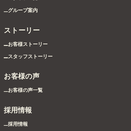
グループ案内
ストーリー
お客様ストーリー
スタッフストーリー
受付時間 9:00～21:00
TEL：03-6629-4880
お客様の声
FAX：03-5711-8828
お客様の声一覧
〒144-0035
東京都大田区南蒲田1-1-25 蒲田東日本ビル5F
採用情報
採用情報