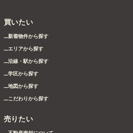
無料売却査定
買いたい
サービス
新着物件から探す
未来カレンダー
エリアから探す
購入までの流れ
沿線・駅から探す
無料会員登録サービス
学区から探す
TOHO HOUSE CLUB
地図から探す
こだわりから探す
会社紹介
東宝ハウス大田東京に
ついて
売りたい
スタッフ一覧
不動産売却について