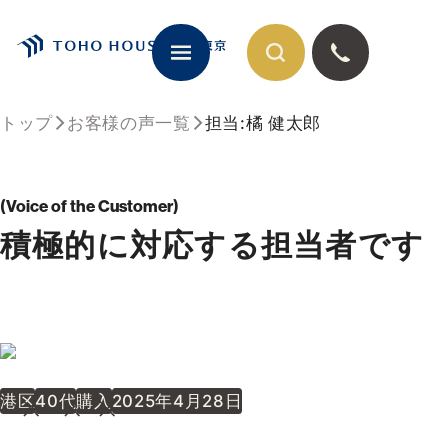
トップ
お客様の声一覧
担当:橘 健太郎
閉じる
Voice of the Customer
積極的に対応する担当者です
港区
40代
購入
2025年4月28日