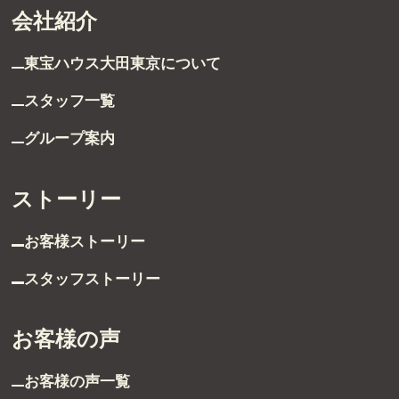
会社紹介
東宝ハウス大田東京に
ついて
スタッフ一覧
グループ案内
受付時間 9:00～21:00
ストーリー
TEL：03-6629-4880
FAX：03-5711-8828
お客様ストーリー
〒144-0035
スタッフストーリー
東京都大田区南蒲田1-1-25 蒲田東日本ビル5F
お客様の声
お客様の声一覧