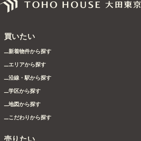
グループ案内
ストーリー
買いたい
お客様ストーリー
新着物件から探す
スタッフストーリー
エリアから探す
沿線・駅から探す
お客様の声
学区から探す
お客様の声一覧
地図から探す
採用情報
こだわりから探す
採用情報
売りたい