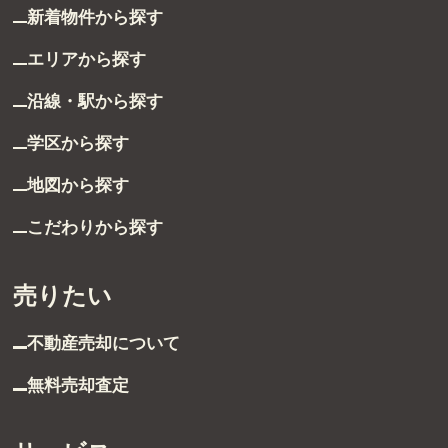
新着物件から探す
グループ案内
エリアから探す
ストーリー
沿線・駅から探す
お客様ストーリー
学区から探す
スタッフストーリー
地図から探す
こだわりから探す
お客様の声
売りたい
お客様の声一覧
不動産売却について
採用情報
無料売却査定
採用情報