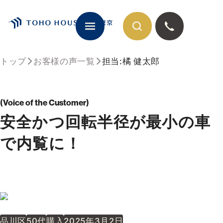
トップ
お客様の声一覧
担当:橘 健太郎
閉じる
Voice of the Customer
安全かつ回転半径が最小の車
で内覧に！
品川区
50代
購入
2025年3月2日