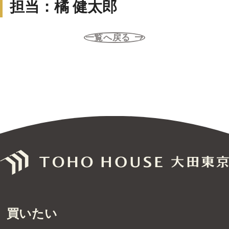
担当：橘 健太郎
無料売却査定
一覧へ戻る
サービス
未来カレンダー
購入までの流れ
無料会員登録サービス
TOHO HOUSE CLUB
会社紹介
東宝ハウス大田東京に
ついて
買いたい
スタッフ一覧