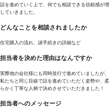
話を進めていく上で、何でも相談できる信頼感が増
していきました。
買いたい
どんなことを相談されましたか
新着物件から探す
エリアから探す
住宅購入の流れ、諸手続きの詳細など
沿線・駅から探す
担当者を決めた理由はなんですか
学区から探す
地図から探す
実際他の会社様にも同時並行で進めていましたが、
私たちと同じ目線で話を進めていただく姿勢や、柔
こだわりから探す
らかく丁寧な人柄で決めさせていただきました！
売りたい
担当者へのメッセージ
不動産売却について