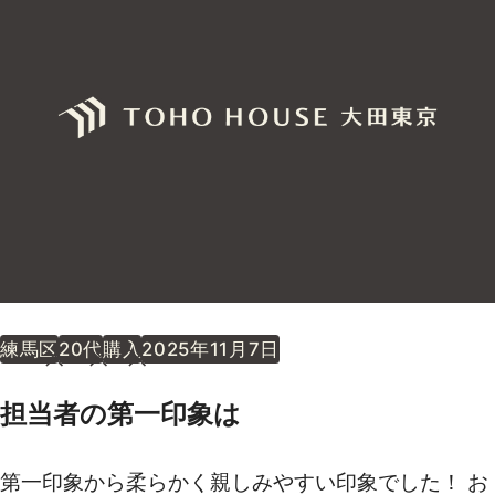
練馬区
20代
購入
2025年11月7日
担当者の第一印象は
第一印象から柔らかく親しみやすい印象でした！ お