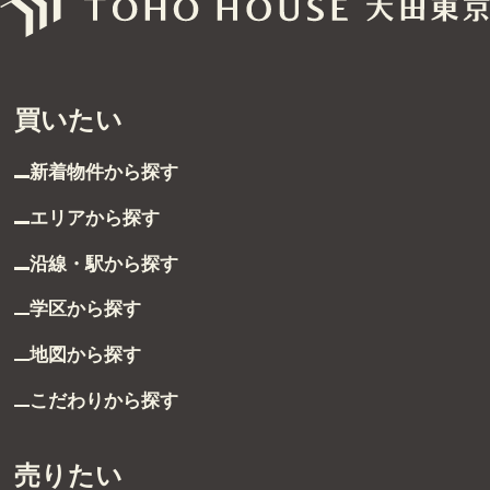
グループ案内
ストーリー
買いたい
お客様ストーリー
新着物件から探す
スタッフストーリー
エリアから探す
沿線・駅から探す
お客様の声
学区から探す
お客様の声一覧
地図から探す
採用情報
こだわりから探す
採用情報
売りたい