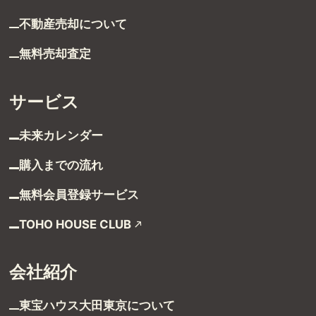
不動産売却について
無料売却査定
サービス
未来カレンダー
受付時間 9:00～21:00
購入までの流れ
TEL：03-6629-4880
FAX：03-5711-8828
無料会員登録サービス
〒144-0035
TOHO HOUSE CLUB
東京都大田区南蒲田1-1-25 蒲田東日本ビル5F
会社紹介
東宝ハウス大田東京に
ついて