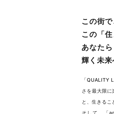
買いたい
この街で
新着物件から探す
この「住
エリアから探す
あなたら
沿線・駅から探す
輝く未来
学区から探す
地図から探す
「QUALITY 
こだわりから探す
さを最大限に
売りたい
と、生きるこ
不動産売却について
そして、「an