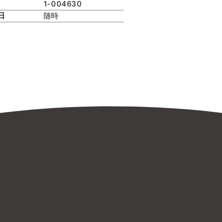
1-004630
日
随時