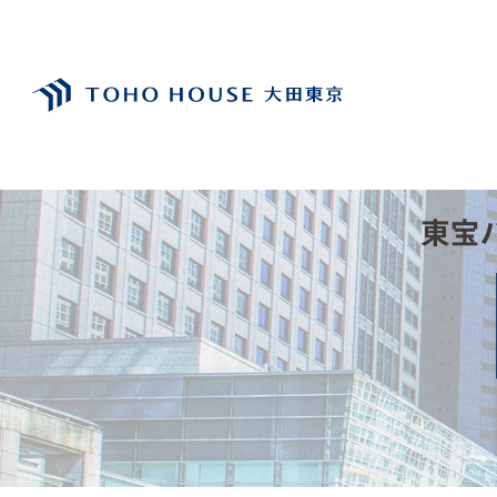
受付時間 9:00～21:00
閉じる
TEL：03-6629-4880
FAX：03-5711-8828
〒144-0035
東京都大田区南蒲田1-1-25 蒲田東日本ビル5F