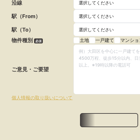
沿線
駅（From）
駅（To）
物件種別
土地
一戸建て
マンショ
必須
ご意見・ご要望
個人情報の取り扱いについて
無料登録する