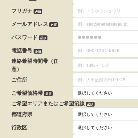
フリガナ
必須
メールアドレス
必須
パスワード
必須
電話番号
必須
連絡希望時間帯（任
意）
ご住所
ご希望価格帯
必須
ご希望エリアまたはご希望沿線
必須
都道府県
行政区