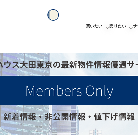
買いたい
売りたい
サ
新着物件から探す
不動産売
エリアから探す
無料売却
沿線・駅から探す
学区から探す
地図から探す
こだわりから探す