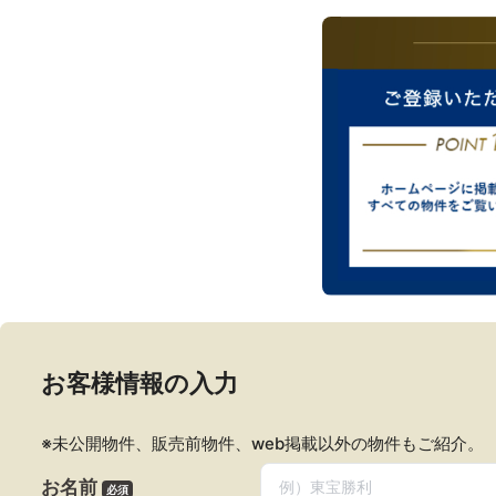
サイトマップ
プライバシーポリシー
お客様情報の入力
nd Futur
※未公開物件、販売前物件、web掲載以外の物件もご紹介。
お名前
必須