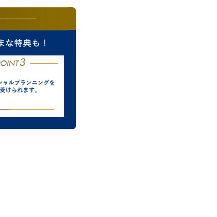
 Life a