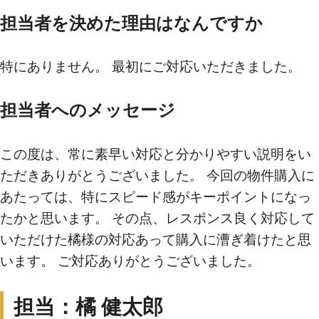
担当者を決めた理由はなんですか
買いたい
特にありません。 最初にご対応いただきました。
新着物件から探す
担当者へのメッセージ
エリアから探す
沿線・駅から探す
この度は、常に素早い対応と分かりやすい説明をい
学区から探す
ただきありがとうございました。 今回の物件購入に
あたっては、特にスピード感がキーポイントになっ
地図から探す
たかと思います。 その点、レスポンス良く対応して
こだわりから探す
いただけた橘様の対応あって購入に漕ぎ着けたと思
います。 ご対応ありがとうございました。
売りたい
担当：橘 健太郎
不動産売却について