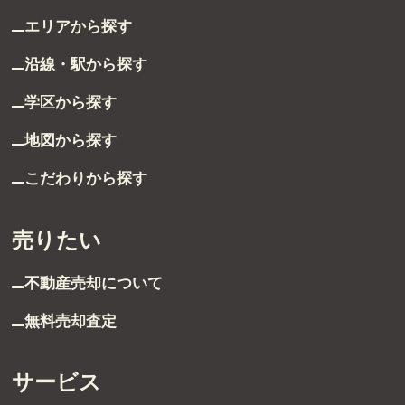
グループ案内
エリアから探す
沿線・駅から探す
ストーリー
学区から探す
お客様ストーリー
地図から探す
スタッフストーリー
こだわりから探す
お客様の声
売りたい
お客様の声一覧
不動産売却について
無料売却査定
採用情報
採用情報
サービス