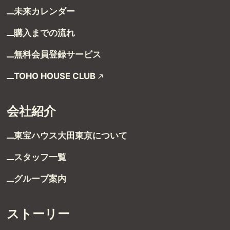
未来カレンダー
購入までの流れ
無料会員登録サービス
TOHO HOUSE CLUB
受付時間 9:00～21:00
会社紹介
TEL：03-6629-4880
東宝ハウス大田東京に
ついて
FAX：03-5711-8828
スタッフ一覧
〒144-0035
東京都大田区南蒲田1-1-25 蒲田東日本ビル5F
グループ案内
ストーリー