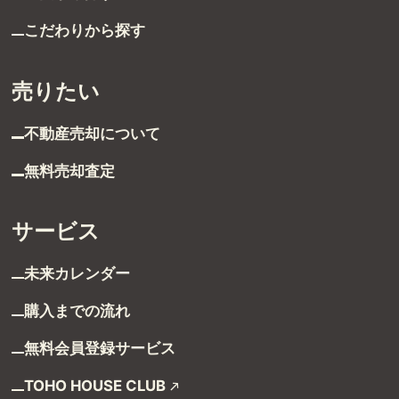
グループ案内
こだわりから探す
ストーリー
売りたい
お客様ストーリー
不動産売却について
スタッフストーリー
無料売却査定
お客様の声
サービス
お客様の声一覧
未来カレンダー
購入までの流れ
採用情報
無料会員登録サービス
採用情報
TOHO HOUSE CLUB