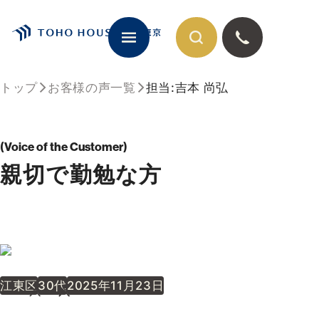
トップ
お客様の声一覧
担当:吉本 尚弘
閉じる
Voice of the Customer
親切で勤勉な方
江東区
30代
2025年11月23日