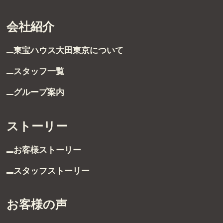
会社紹介
東宝ハウス大田東京に
ついて
スタッフ一覧
グループ案内
受付時間 9:00～21:00
TEL：03-6629-4880
ストーリー
FAX：03-5711-8828
お客様ストーリー
〒144-0035
東京都大田区南蒲田1-1-25 蒲田東日本ビル5F
スタッフストーリー
お客様の声