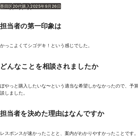
墨田区
20代
購入
2025年9月26日
担当者の第一印象は
かっこよくてシゴデキ！という感じでした。
どんなことを相談されましたか
ぼやっと購入したいな〜という適当な希望しかなかったので、予
談しました。
サイトマップ
プライバシーポリシー
担当者を決めた理由はなんですか
and Fut
レスポンスが速かったことと、案内がわかりやすかったことです