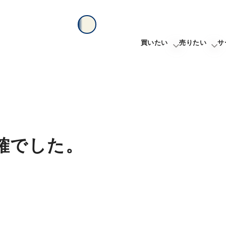
買いたい
売りたい
サ
新着物件から探す
不動産売
エリアから探す
無料売却
沿線・駅から探す
学区から探す
地図から探す
確でした。
こだわりから探す