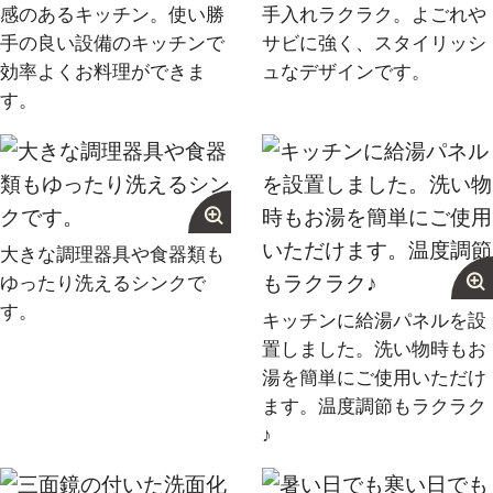
感のあるキッチン。使い勝
手入れラクラク。よごれや
手の良い設備のキッチンで
サビに強く、スタイリッシ
効率よくお料理ができま
ュなデザインです。
す。
大きな調理器具や食器類も
ture
Quality L
ゆったり洗えるシンクで
す。
キッチンに給湯パネルを設
置しました。洗い物時もお
湯を簡単にご使用いただけ
ます。温度調節もラクラク
♪