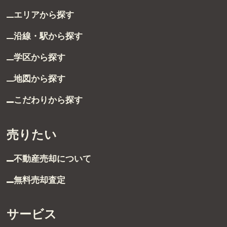
眺望良好なバルコニー
東京都渋谷区代々木５丁目
渋谷区（参宮橋駅徒歩8分 ）
買いたい