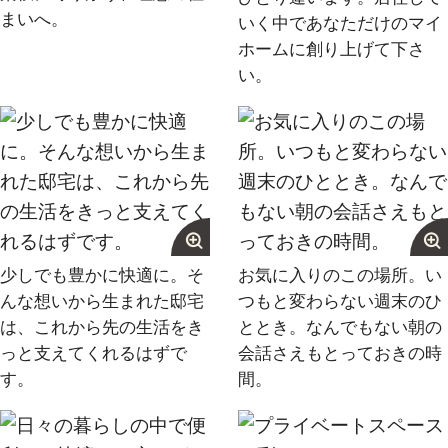
まいへ。
いく中であなただけのマイ
グループ案内
ホームに創り上げて下さ
い。
ストーリー
お客様ストーリー
スタッフストーリー
お客様の声
少しでも豊かに快適に。そ
お気に入りのこの場所。い
お客様の声一覧
んな想いから生まれた邸宅
つもと変わらない週末のひ
は、これから先の生活をき
ととき。なんでもない朝の
っと支えてくれるはずで
会話さえもとっておきの時
採用情報
す。
間。
採用情報