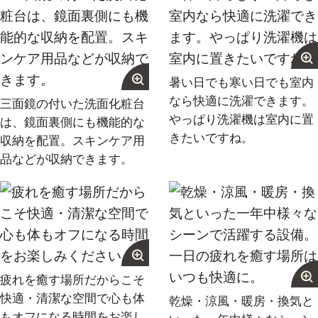
暑い日でも寒い日でも室内
なら快適に洗濯できます。
三面鏡の付いた洗面化粧台
やっぱり洗濯機は室内に置
は、鏡面裏側にも機能的な
きたいですね。
収納を配置。スキンケア用
品などが収納できます。
疲れを癒す場所だからこそ
快適・清潔な空間で心も体
乾燥・涼風・暖房・換気と
もオフになる時間をお楽し