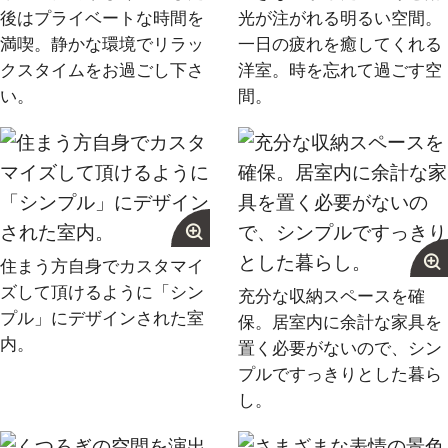
後はプライベートな時間を
光が注がれる明るい空間。
満喫。静かな環境でリラッ
一日の疲れを癒してくれる
クスタイムをお過ごし下さ
洋室。時を忘れて過ごす空
い。
間。
住まう方自身でカスタマイ
ズして頂けるように「シン
充分な収納スペースを確
プル」にデザインされた室
保。居室内に余計な家具を
内。
置く必要がないので、シン
プルですっきりとした暮ら
し。