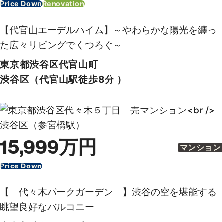
New
13,999万円
マンション
ペットと暮らせる角住戸！静穏の都心に美しく佇む
【パークリュクス渋谷西原】
東京都渋谷区西原１丁目
渋谷区（幡ヶ谷駅徒歩1分 ）