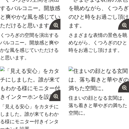
くつろぎの空間を演出する
さまざまな表情の景色を眺
バルコニー。開放感と爽や
めながら、くつろぎのひと
かな風を感じていただける
時をお過ごし頂けます。
と思います。
住まいの顔となる玄関は、
落ち着きと華やぎの満ちた
「見える安心」をカタチに
空間に。
しました。誰が来てもわか
る様にモニター付きインタ
ーホンを設置。