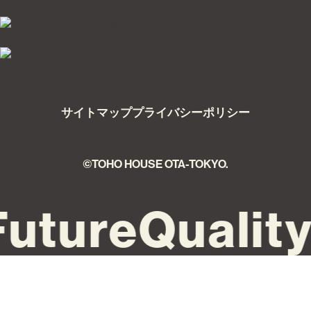
Follow us !!
0120-104-790
受付時間 9:00～21:00
TEL：03-6629-4880
FAX：03-5711-8828
〒144-0035
東京都大田区南蒲田1-1-25 蒲田東日本ビル5F