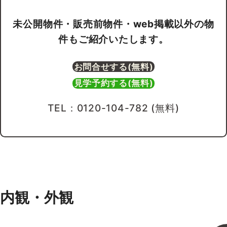
未公開物件・販売前物件・web掲載以外の物
買いたい
件もご紹介いたします。
新着物件から探す
お問合せする(無料)
エリアから探す
見学予約する(無料)
沿線・駅から探す
TEL：0120-104-782 (無料)
学区から探す
地図から探す
こだわりから探す
内観・外観
売りたい
不動産売却について