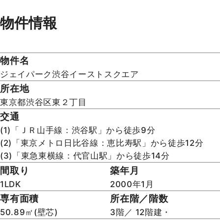
心と満足を～
東宝ハウス大田東京ならではの高品質なサービス
をお届けします。
未公開物件・販売前物件・web掲載以外の物
件もご紹介いたします。
お問合せはこちら(無料)
見学予約する(無料)
TEL：0120-104-782 (無料)